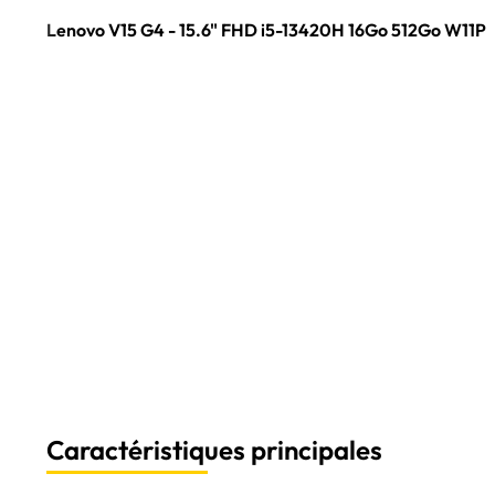
Lenovo V15 G4 - 15.6" FHD i5-13420H 16Go 512Go W11P
Caractéristiques principales