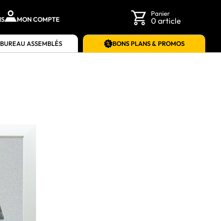
Panier
NS
MON COMPTE
0 article
 BUREAU ASSEMBLÉS
BONS PLANS & PROMOS