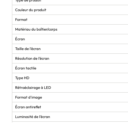
Couleur du produit
Format
Matériau du boîtier/corps
Écran
Taille de l'écran
Résolution de l'écran
Écran tactile
Type HD
Rétroéclairage à LED
Format d'image
Écran antireflet
Luminosité de l'écran
Espace de couleur RGB