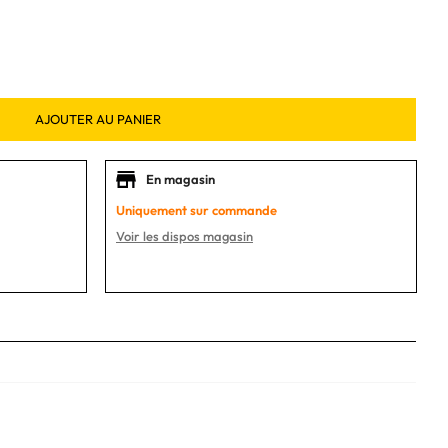
AJOUTER AU PANIER
En magasin
Uniquement sur commande
Voir les dispos magasin