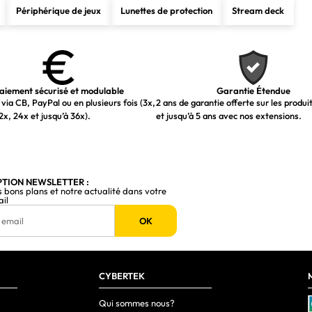
Périphérique de jeux
Lunettes de protection
Stream deck
aiement sécurisé et modulable
Garantie Étendue
via CB, PayPal ou en plusieurs fois (3x,
2 ans de garantie offerte sur les produi
2x, 24x et jusqu’à 36x).
et jusqu’à 5 ans avec nos extensions.
PTION NEWSLETTER :
s bons plans et notre actualité dans votre
ail
OK
CYBERTEK
Qui sommes nous?