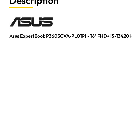
Description
Asus ExpertBook P3605CVA-PL0191 - 16" FHD+ i5-13420H