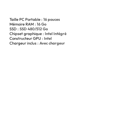
Taille PC Portable :
16 pouces
Mémoire RAM :
16 Go
SSD :
SSD 480/512 Go
Chipset graphique :
Intel Intégré
Constructeur GPU :
Intel
Chargeur inclus :
Avec chargeur