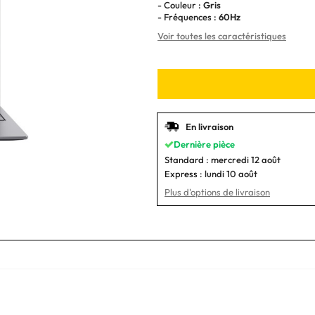
- Couleur :
Gris
- Fréquences :
60Hz
Voir toutes les caractéristiques
En livraison
Dernière pièce
Standard :
mercredi 12 août
Express :
lundi 10 août
Plus d'options de livraison