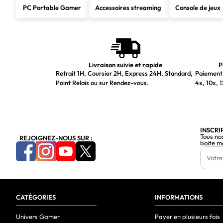
PC Portable Gamer
Accessoires streaming
Console de jeux
Livraison suivie et rapide
P
Retrait 1H, Coursier 2H, Express 24H, Standard,
Paiement 
Point Relais ou sur Rendez-vous.
4x, 10x, 1
INSCRI
Tous no
REJOIGNEZ-NOUS SUR :
boite m
CATÉGORIES
INFORMATIONS
Univers Gamer
Payer en plusieurs fois