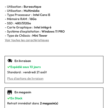
- Utilisation :
Bureautique
- Utilisation :
Multimédia
- Type Processeur :
Intel Core i5
- Mémoire RAM :
16Go
- SSD :
480/512Go
- Carte Graphique :
Intel intégré
- Système d'exploitation :
Windows 11 PRO
- Type de Châssis :
Mini Tower
Voir toutes les caractéristiques
En livraison
Expédié sous 10 jours
Standard :
vendredi 21 août
Plus d'options de livraison
En magasin
En Stock
Retrait immédiat dans
2 magasin(s)