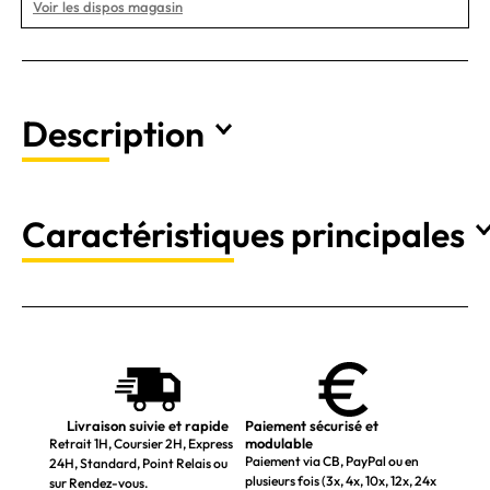
Voir les dispos magasin
Description
Caractéristiques principales
Livraison suivie et rapide
Paiement sécurisé et
modulable
Retrait 1H, Coursier 2H, Express
Paiement via CB, PayPal ou en
24H, Standard, Point Relais ou
plusieurs fois (3x, 4x, 10x, 12x, 24x
sur Rendez-vous.