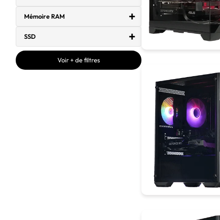
Mémoire RAM
SSD
Voir + de filtres