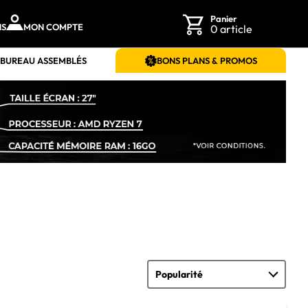
Panier
NS
MON COMPTE
0 article
 BUREAU ASSEMBLÉS
BONS PLANS & PROMOS