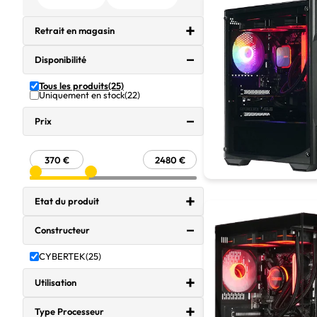
Retrait en magasin
Disponibilité
Tous les produits
(25)
Uniquement en stock
(22)
Prix
Etat du produit
Constructeur
CYBERTEK
(25)
Utilisation
Type Processeur