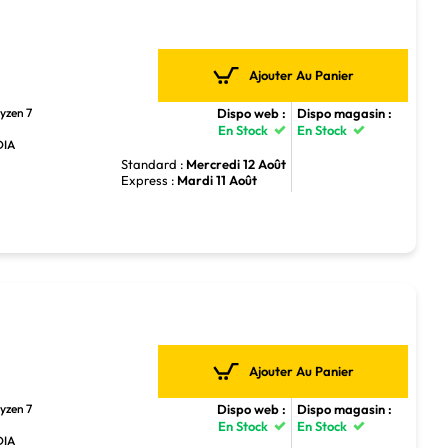
Ajouter Au Panier
Dispo web :
Dispo magasin :
yzen 7
En Stock
En Stock
DIA
Standard :
Mercredi 12 Août
Express :
Mardi 11 Août
Ajouter Au Panier
Dispo web :
Dispo magasin :
yzen 7
En Stock
En Stock
DIA