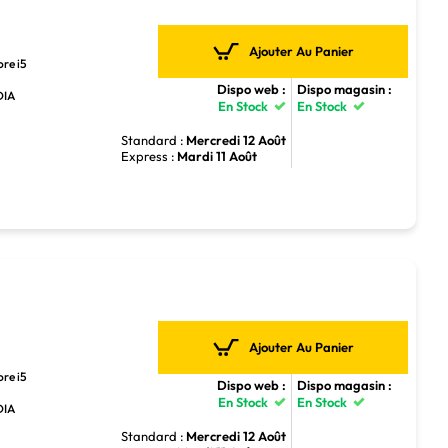
Ajouter Au Panier
ore i5
Dispo web :
Dispo magasin :
DIA
En Stock
En Stock
Standard :
Mercredi 12 Août
Express :
Mardi 11 Août
Ajouter Au Panier
ore i5
Dispo web :
Dispo magasin :
En Stock
En Stock
DIA
Standard :
Mercredi 12 Août