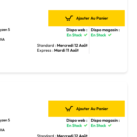
Ajouter Au Panier
Dispo web :
Dispo magasin :
yzen 5
En Stock
En Stock
DIA
Standard :
Mercredi 12 Août
Express :
Mardi 11 Août
Ajouter Au Panier
Dispo web :
Dispo magasin :
yzen 5
En Stock
En Stock
DIA
Standard :
Mercredi 12 Août