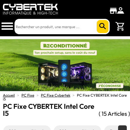
Accueil
>
PC Fixe
>
PC Fixe Cybertek
>
PC Fixe CYBERTEK Intel Core
i5
PC Fixe CYBERTEK Intel Core
I5
( 15 Articles )