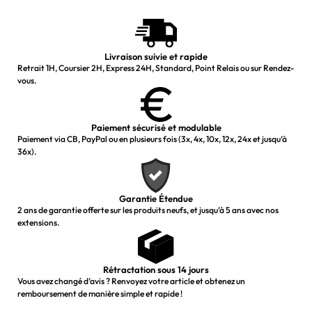
Livraison suivie et rapide
Retrait 1H, Coursier 2H, Express 24H, Standard, Point Relais ou sur Rendez-
vous.
Paiement sécurisé et modulable
Paiement via CB, PayPal ou en plusieurs fois (3x, 4x, 10x, 12x, 24x et jusqu’à
36x).
Garantie Étendue
2 ans de garantie offerte sur les produits neufs, et jusqu’à 5 ans avec nos
extensions.
Rétractation sous 14 jours
Vous avez changé d’avis ? Renvoyez votre article et obtenez un
remboursement de manière simple et rapide !