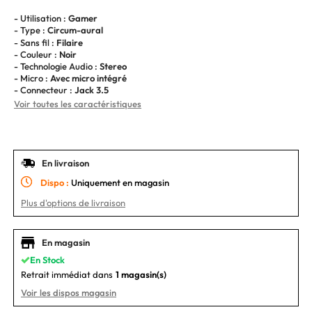
- Utilisation :
Gamer
- Type :
Circum-aural
- Sans fil :
Filaire
- Couleur :
Noir
- Technologie Audio :
Stereo
- Micro :
Avec micro intégré
- Connecteur :
Jack 3.5
Voir toutes les caractéristiques
En livraison
Dispo :
Uniquement en magasin
Plus d'options de livraison
En magasin
En Stock
Retrait immédiat dans
1 magasin(s)
Voir les dispos magasin