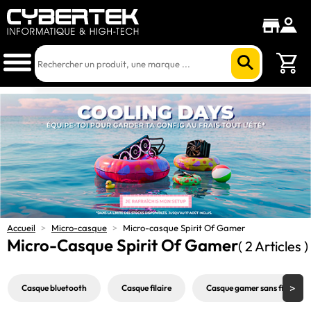
Accueil
>
Micro-casque
>
Micro-casque Spirit Of Gamer
Micro-Casque Spirit Of Gamer
( 2 Articles )
Casque bluetooth
Casque filaire
Casque gamer sans fil