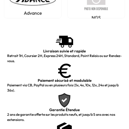
Advance
NGS
Livraison suivie et rapide
Retrait 1H, Coursier 2H, Express 24H, Standard, Point Relais ou sur Rendez-
vous.
Paiement sécurisé et modulable
Paiement via CB, PayPal ou en plusieurs fois (3x, 4x, 10x, 12x, 24x et jusqu’à
36x).
Garantie Étendue
2 ans de garantie offerte sur les produits neufs, et jusqu’à 5 ans avec nos
extensions.