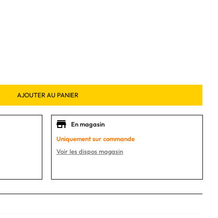
AJOUTER AU PANIER
En magasin
Uniquement sur commande
Voir les dispos magasin