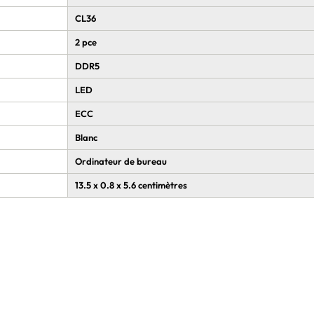
CL36
2 pce
DDR5
LED
ECC
Blanc
Ordinateur de bureau
‎13.5 x 0.8 x 5.6 centimètres