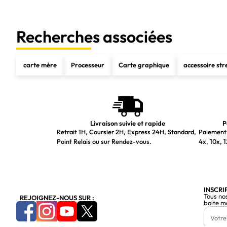
Recherches associées
carte mère
Processeur
Carte graphique
accessoire st
Livraison suivie et rapide
P
Retrait 1H, Coursier 2H, Express 24H, Standard,
Paiement 
Point Relais ou sur Rendez-vous.
4x, 10x, 1
INSCRI
Tous no
REJOIGNEZ-NOUS SUR :
boite m