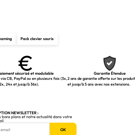
reaming
Pack clavier souris
aiement sécurisé et modulable
Garantie Étendue
via CB, PayPal ou en plusieurs fois (3x,
2 ans de garantie offerte sur les produi
2x, 24x et jusqu’à 36x).
et jusqu’à 5 ans avec nos extensions.
PTION NEWSLETTER :
s bons plans et notre actualité dans votre
ail
OK