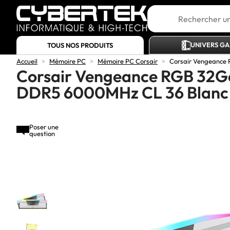
UNIVERS G
TOUS NOS PRODUITS
Accueil
>
Mémoire PC
>
Mémoire PC Corsair
>
Corsair Vengeance
Corsair Vengeance RGB 32G
DDR5 6000MHz CL 36 Blanc
Poser une
question