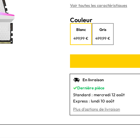
Voir toutes les caractéristiques
Couleur
Blanc
Gris
499,99 €
499,99 €
En livraison
Dernière pièce
Standard :
mercredi 12 août
Express :
lundi 10 août
Plus d'options de livraison