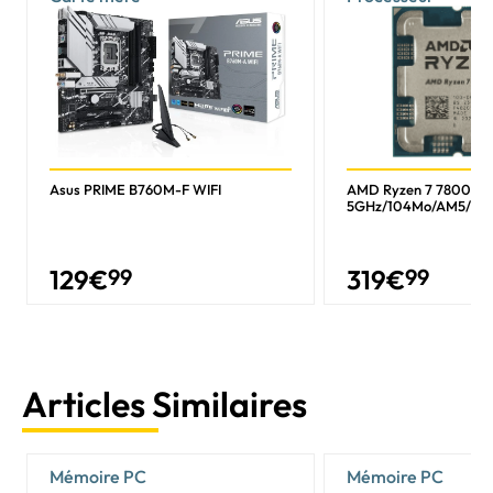
Asus PRIME B760M-F WIFI
AMD Ryzen 7 7800X3
5GHz/104Mo/AM5/Tr
129
€
99
319
€
99
Articles Similaires
Mémoire PC
Mémoire PC