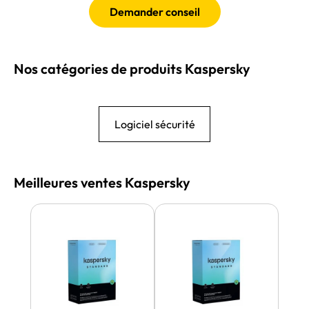
Demander conseil
Nos catégories de produits Kaspersky
Logiciel sécurité
Meilleures ventes Kaspersky