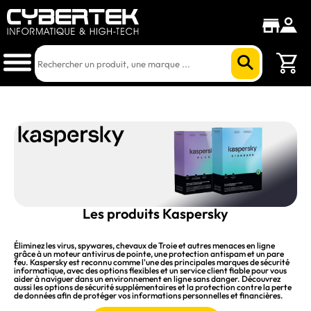
Les produits Kaspersky
Éliminez les virus, spywares, chevaux de Troie et autres menaces en ligne
grâce à un moteur antivirus de pointe, une protection antispam et un pare
feu. Kaspersky est reconnu comme l'une des principales marques de sécurité
informatique, avec des options flexibles et un service client fiable pour vous
aider à naviguer dans un environnement en ligne sans danger. Découvrez
aussi les options de sécurité supplémentaires et la protection contre la perte
de données afin de protéger vos informations personnelles et financières.