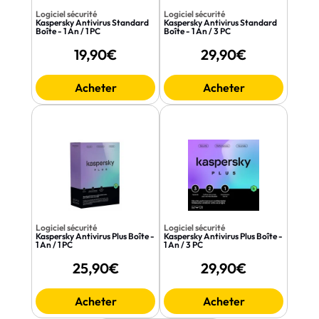
Logiciel sécurité
Logiciel sécurité
Kaspersky Antivirus Standard
Kaspersky Antivirus Standard
Boîte - 1 An / 1 PC
Boîte - 1 An / 3 PC
19,90€
29,90€
Acheter
Acheter
Logiciel sécurité
Logiciel sécurité
Kaspersky Antivirus Plus Boîte -
Kaspersky Antivirus Plus Boîte -
1 An / 1 PC
1 An / 3 PC
25,90€
29,90€
Acheter
Acheter