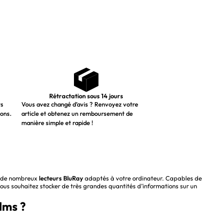
Rétractation sous 14 jours
ts
Vous avez changé d’avis ? Renvoyez votre
ions.
article et obtenez un remboursement de
manière simple et rapide !
se de nombreux
lecteurs BluRay
adaptés à votre
ordinateur
. Capables de
vous souhaitez stocker de très grandes quantités d’informations sur un
lms ?