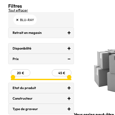
Filtres
Tout effacer
×
BLU-RAY
Retrait en magasin
Disponibilité
Prix
Etat du produit
Constructeur
Type de graveur
Vous seriez peut-être