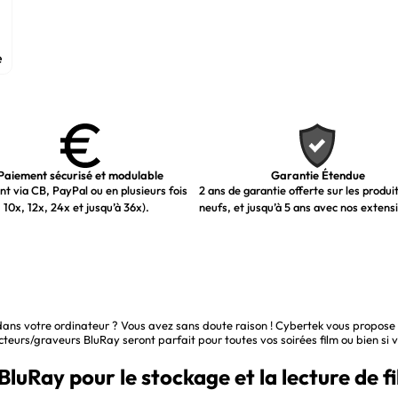
e
Paiement sécurisé et modulable
Garantie Étendue
t via CB, PayPal ou en plusieurs fois
2 ans de garantie offerte sur les produi
 10x, 12x, 24x et jusqu’à 36x).
neufs, et jusqu’à 5 ans avec nos extens
 dans votre ordinateur ? Vous avez sans doute raison ! Cybertek vous propo
teurs/graveurs BluRay seront parfait pour toutes vos soirées film ou bien si 
luRay pour le stockage et la lecture de fi