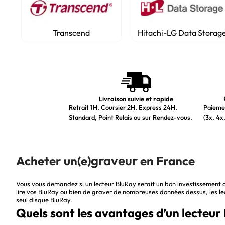
Transcend
Hitachi-LG Data Storag
Livraison suivie et rapide
Retrait 1H, Coursier 2H, Express 24H,
Paiemen
Standard, Point Relais ou sur Rendez-vous.
(3x, 4x,
graveur
Acheter un(e)
en France
Vous vous demandez si un lecteur BluRay serait un bon investissement
lire vos BluRay ou bien de graver de nombreuses données dessus, les lec
seul disque BluRay.
Quels sont les avantages d’un lecteur B