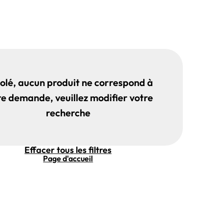
olé, aucun produit ne correspond à
re demande, veuillez modifier votre
recherche
Effacer tous les filtres
Page d'accueil