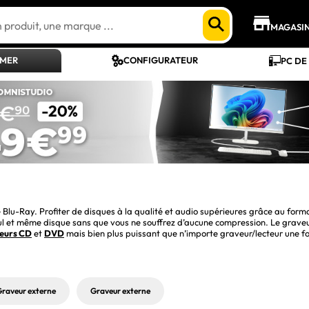
MAGASI
AMER
CONFIGURATEUR
PC DE
ue Blu-Ray. Profiter de disques à la qualité et audio supérieures grâce au form
l et même disque sans que vous ne souffrez d’aucune compression. Le graveur 
teurs CD
 et 
DVD
 mais bien plus puissant que n’importe graveur/lecteur une fo
raveur externe
Graveur externe