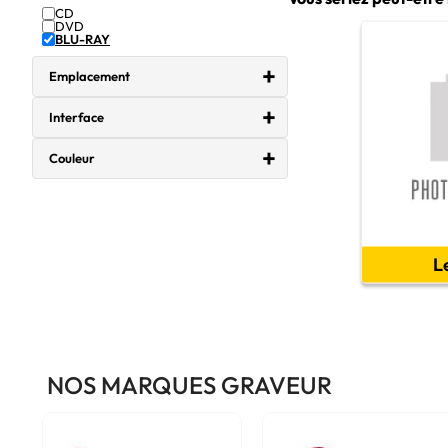
CD
DVD
BLU-RAY
Emplacement
Interface
Couleur
L
NOS MARQUES GRAVEUR