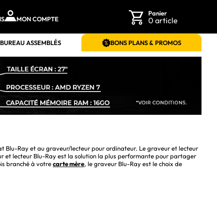
Panier
NS
MON COMPTE
0 article
 BUREAU ASSEMBLÉS
BONS PLANS & PROMOS
at Blu-Ray et au graveur/lecteur pour ordinateur. Le graveur et lecteur 
et lecteur Blu-Ray est la solution la plus performante pour partager 
is branché à votre 
carte mère
, le graveur Blu-Ray est le choix de 