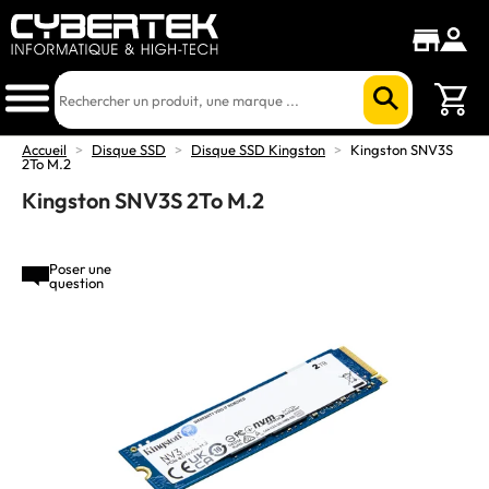
Accueil
>
Disque SSD
>
Disque SSD Kingston
>
Kingston SNV3S
2To M.2
Kingston SNV3S 2To M.2
Poser une
question