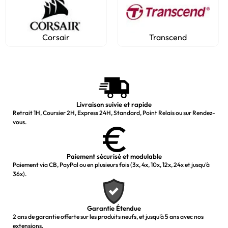
Corsair
Transcend
Livraison suivie et rapide
Retrait 1H, Coursier 2H, Express 24H, Standard, Point Relais ou sur Rendez-
vous.
Paiement sécurisé et modulable
Paiement via CB, PayPal ou en plusieurs fois (3x, 4x, 10x, 12x, 24x et jusqu’à
36x).
Garantie Étendue
2 ans de garantie offerte sur les produits neufs, et jusqu’à 5 ans avec nos
extensions.