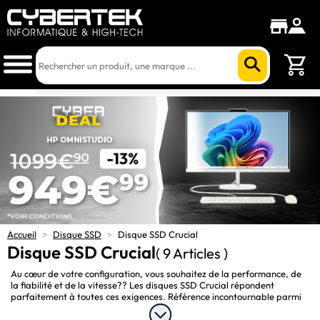
Accueil
>
Disque SSD
>
Disque SSD Crucial
Disque SSD Crucial
( 9 Articles )
Au cœur de votre configuration, vous souhaitez de la performance, de
la fiabilité et de la vitesse?? Les disques SSD Crucial répondent
parfaitement à toutes ces exigences. Référence incontournable parmi
les disques SSD (Solid State Drive), la gamme
Crucial SSD
offre des
performances solides pour toutes les configurations. Vitesse de lecture