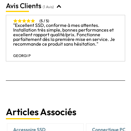
Avis Clients
(1 Avis)
(5 / 5)
"Excellent SSD, conforme à mes attentes.
Installation très simple, bonnes performances et
excellent rapport qualité/prix. Fonctionne
parfaitement dès la première mise en service. Je
recommande ce produit sans hésitation."
GEORGI P
Articles Associés
Accessoire SSD
Connectique PC