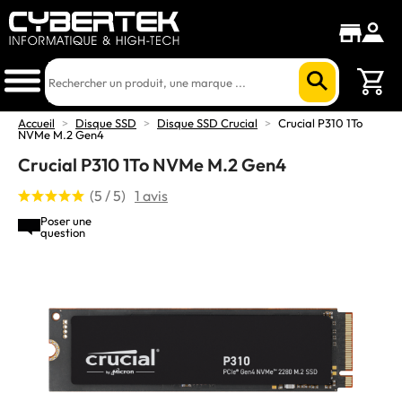
Accueil
>
Disque SSD
>
Disque SSD Crucial
>
Crucial P310 1To
NVMe M.2 Gen4
Crucial P310 1To NVMe M.2 Gen4
(5 / 5)
1 avis
Poser une
question