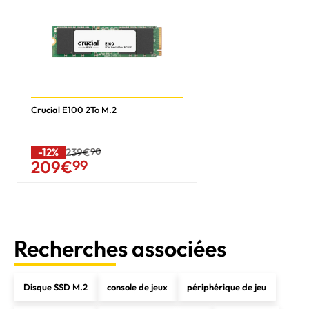
Crucial E100 2To M.2
-12%
239€
90
209
€
99
Recherches associées
Disque SSD M.2
console de jeux
périphérique de jeu