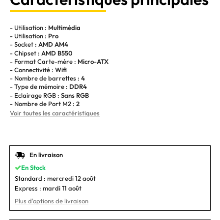
- Utilisation :
Multimédia
- Utilisation :
Pro
- Socket :
AMD AM4
- Chipset :
AMD B550
- Format Carte-mère :
Micro-ATX
- Connectivité :
Wifi
- Nombre de barrettes :
4
- Type de mémoire :
DDR4
- Eclairage RGB :
Sans RGB
- Nombre de Port M2 :
2
Voir toutes les caractéristiques
En livraison
En Stock
Standard :
mercredi 12 août
Express :
mardi 11 août
Plus d'options de livraison