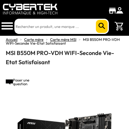
Accueil
>
Carte mère
>
Carte mère MSI
>
MSI B550M PRO-VDH
WIFI-Seconde Vie-Etat Satisfaisant
MSI B550M PRO-VDH WIFI-Seconde Vie-
Etat Satisfaisant
Poser une
question