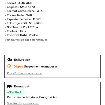
- Socket :
AMD AM5
- Chipset :
AMD X870
- Format Carte-mère :
ATX
- Connectivité :
Wifi
- Type de mémoire :
DDR5
- Eclairage RGB :
Sans RGB
- Nombre de Port M2 :
4
- Couleur :
Gris
- Capacité RAM :
256Go
Voir toutes les caractéristiques
En livraison
Dispo :
Uniquement en magasin
Plus d'options de livraison
En magasin
En Stock
Retrait immédiat dans
2 magasin(s)
Voir les dispos magasin