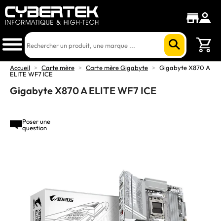
Accueil
>
Carte mère
>
Carte mère Gigabyte
>
Gigabyte X870 A
ELITE WF7 ICE
Gigabyte X870 A ELITE WF7 ICE
Poser une
question