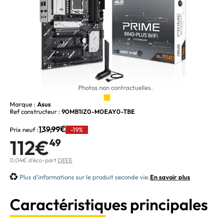
Photos non contractuelles.
Marque :
Asus
Ref constructeur :
90MB1IZ0-M0EAY0-TBE
139,99€
Prix neuf :
-19%
112€
49
0,04€ d'éco-part
DEEE
Plus d'informations sur le produit seconde vie.
En savoir plus
Caractéristiques principales