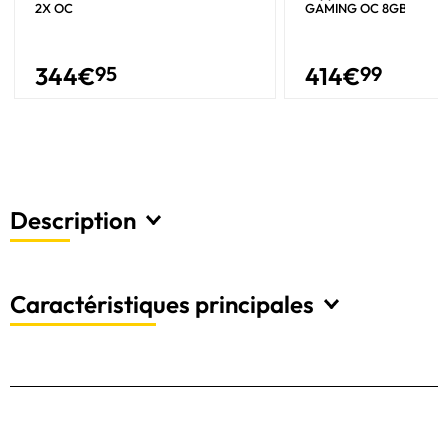
2X OC
GAMING OC 8GB
344
€
95
414
€
99
Description
Caractéristiques principales