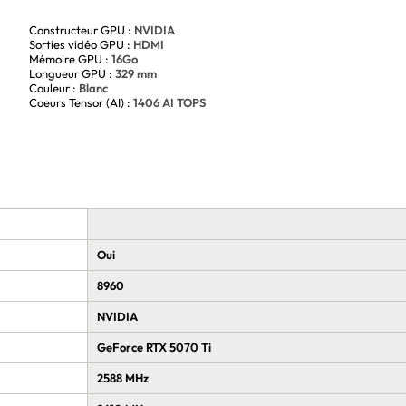
Constructeur GPU :
NVIDIA
Sorties vidéo GPU :
HDMI
Mémoire GPU :
16Go
Longueur GPU :
329 mm
Couleur :
Blanc
Coeurs Tensor (AI) :
1406 AI TOPS
Oui
8960
NVIDIA
GeForce RTX 5070 Ti
2588 MHz