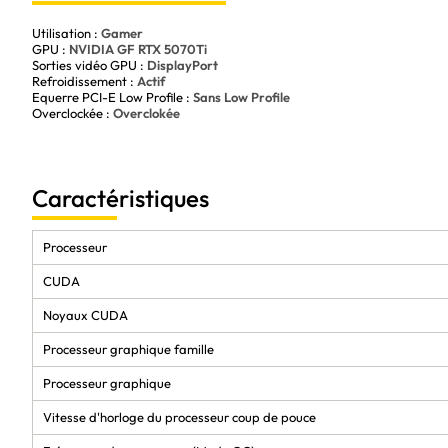
Utilisation :
Gamer
GPU :
NVIDIA GF RTX 5070Ti
Sorties vidéo GPU :
DisplayPort
Refroidissement :
Actif
Equerre PCI-E Low Profile :
Sans Low Profile
Overclockée :
Overclokée
Caractéristiques
Processeur
CUDA
Noyaux CUDA
Processeur graphique famille
Processeur graphique
Vitesse d'horloge du processeur coup de pouce