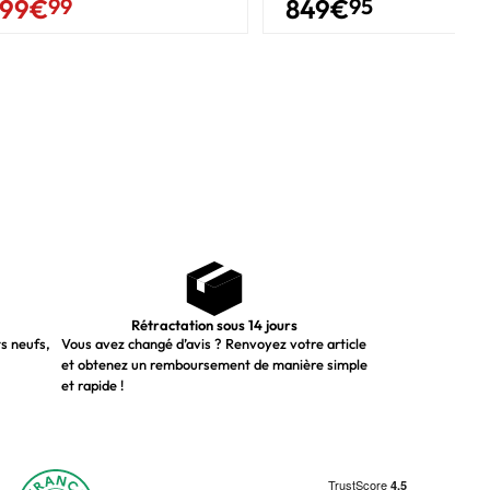
849
€
95
99
€
99
Rétractation sous 14 jours
ts neufs,
Vous avez changé d’avis ? Renvoyez votre article
et obtenez un remboursement de manière simple
et rapide !