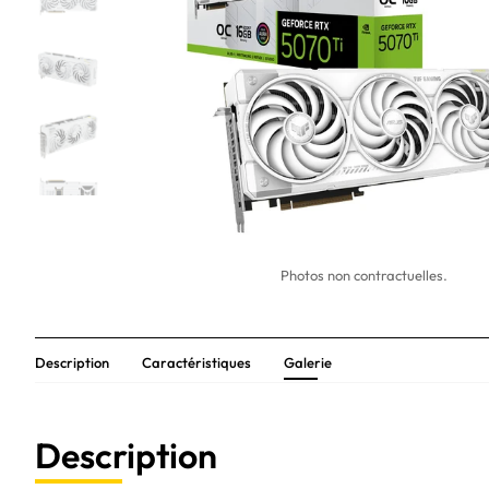
Photos non contractuelles.
Description
Caractéristiques
Galerie
Description