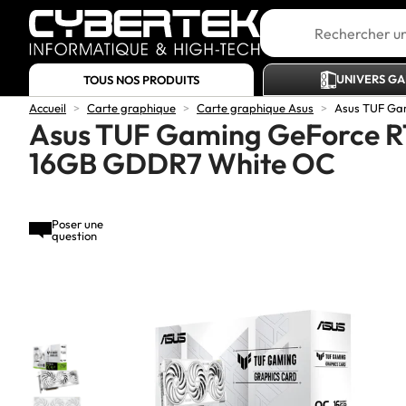
UNIVERS G
TOUS NOS PRODUITS
Accueil
>
Carte graphique
>
Carte graphique Asus
>
Asus TUF Ga
Asus TUF Gaming GeForce R
16GB GDDR7 White OC
Poser une
question