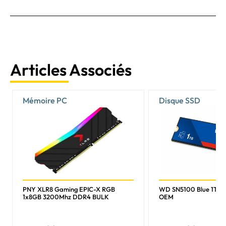
Articles Associés
Mémoire PC
Disque SSD
PNY XLR8 Gaming EPIC-X RGB
WD SN5100 Blue 1To 
1x8GB 3200Mhz DDR4 BULK
OEM