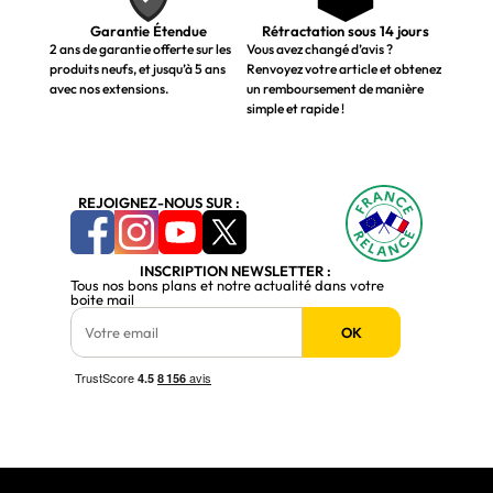
Garantie Étendue
Rétractation sous 14 jours
2 ans de garantie offerte sur les
Vous avez changé d’avis ?
produits neufs, et jusqu’à 5 ans
Renvoyez votre article et obtenez
avec nos extensions.
un remboursement de manière
simple et rapide !
REJOIGNEZ-NOUS SUR :
INSCRIPTION NEWSLETTER :
Tous nos bons plans et notre actualité dans votre
boite mail
OK