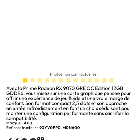
Photos non contractuelles.
Avec la Prime Radeon RX 9070 GRE OC Edition 12GB
GDDR6, vous misez sur une carte graphique pensée pour
offrir une expérience de jeu fluide et une vraie marge de
confort. Son format compact 2,5 slots et son approche
orientée refroidissement en font un choix séduisant pour
monter une configuration performante sans sacrifier la
compatibilité.
Marque :
Asus
Ref constructeur :
90YV0PP0-M0NA00
99