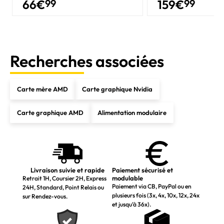
66
€
99
159
€
99
Recherches associées
Carte mère AMD
Carte graphique Nvidia
Carte graphique AMD
Alimentation modulaire
Livraison suivie et rapide
Paiement sécurisé et
modulable
Retrait 1H, Coursier 2H, Express
Paiement via CB, PayPal ou en
24H, Standard, Point Relais ou
plusieurs fois (3x, 4x, 10x, 12x, 24x
sur Rendez-vous.
et jusqu’à 36x).