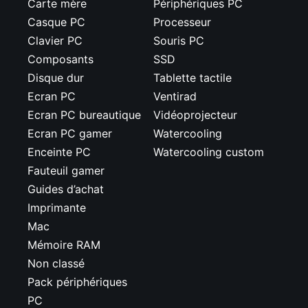
Carte mère
Périphériques PC
Casque PC
Processeur
Clavier PC
Souris PC
Composants
SSD
Disque dur
Tablette tactile
Ecran PC
Ventirad
Ecran PC bureautique
Vidéoprojecteur
Ecran PC gamer
Watercooling
Enceinte PC
Watercooling custom
Fauteuil gamer
Guides d’achat
Imprimante
Mac
Mémoire RAM
Non classé
Pack périphériques
PC