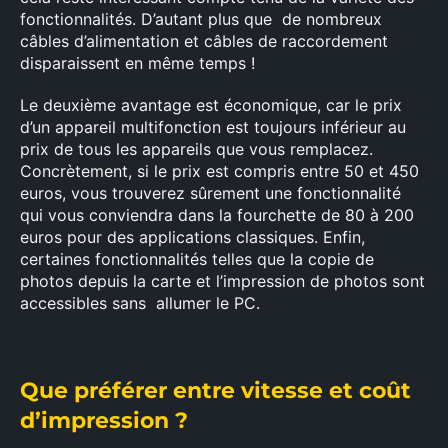
fonctionnalités. D’autant plus
que de
nombreux
Rechercher
câbles
d’alimentation
et
câbles
de
raccordement
:
disparaissent
en
même
temps
!
Le deuxième avantage est
économique, car
le prix
d’un appareil
multifonction
est
toujours inférieur
au
prix
de tous les appareils
que vous remplacez.
Concrètement, si
le prix est compris
entre 50 et 450
euros,
vous trouverez
sûrement une fonctionnalité
qui vous
conviendra dans la fourchette de
80
à
200
euros pour des applications classiques.
Enfin,
certaines
fonctionnalités telles que
la
copie de
photos depuis la carte et l’impression de photos
sont
accessibles sans allumer le PC.
Que préférer entre vitesse et coût
d’impression ?