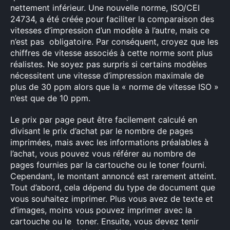
nettement inférieur. Une nouvelle norme, ISO/CEI
24734, a été créée pour faciliter la comparaison des
vitesses d’impression d’un modèle à l’autre, mais ce
n’est pas obligatoire. Par conséquent, croyez que les
chiffres de vitesse associés à cette norme sont plus
réalistes. Ne soyez pas surpris si certains modèles
nécessitent une vitesse d’impression maximale de
plus de 30 ppm alors que la « norme de vitesse ISO »
n’est que de 10 ppm.
Le prix par
page
peut être facilement calculé
en
divisant le prix
d’achat
par le nombre de pages
imprimées,
mais
avec les informations préalables à
l’achat,
vous pouvez vous
référer
au nombre de
pages fournies par la cartouche
ou
le toner fourni.
Cependant,
le montant annoncé
est
rarement atteint.
Tout
d’abord,
cela dépend du type de document que
vous
souhaitez imprimer. Plus vous avez
de
texte
et
d’images, moins
vous
pouvez imprimer avec la
cartouche ou
le toner. Ensuite,
vous devez tenir