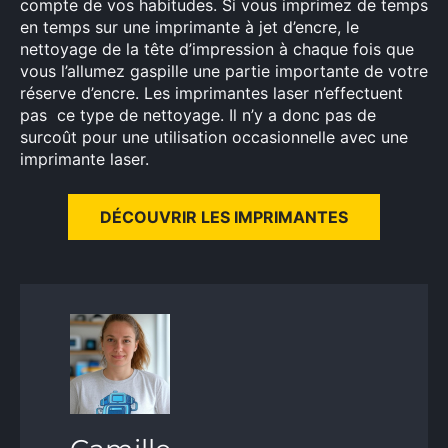
compte
de
vos
habitudes. Si
vous imprimez de
temps
en temps sur une
imprimante à
jet d’encre,
le
nettoyage
de la tête d’impression à chaque fois que
vous l’allumez gaspille
une
partie
importante de votre
réserve
d’encre.
Les imprimantes
laser n’effectuent
pas ce type de
nettoyage. Il n’y a donc
pas de
surcoût
pour une
utilisation occasionnelle avec une
imprimante laser.
DÉCOUVRIR LES IMPRIMANTES