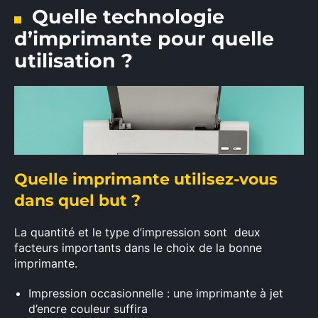
Quelle technologie
d’imprimante pour quelle
utilisation ?
Quelle imprimante
utilisez-vous
dans
quel
but
?
La quantité et le type
d’impression
sont deux
facteurs importants dans le choix de
la bonne
imprimante.
Impression occasionnelle
: une imprimante
à
jet
d’encre
couleur
suffira