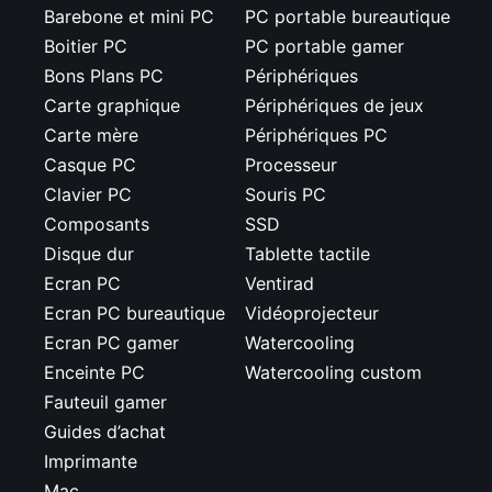
Barebone et mini PC
PC portable bureautique
Boitier PC
PC portable gamer
Bons Plans PC
Périphériques
Carte graphique
Périphériques de jeux
Carte mère
Périphériques PC
Casque PC
Processeur
Clavier PC
Souris PC
Composants
SSD
Disque dur
Tablette tactile
Ecran PC
Ventirad
Ecran PC bureautique
Vidéoprojecteur
Ecran PC gamer
Watercooling
Enceinte PC
Watercooling custom
Fauteuil gamer
Guides d’achat
Imprimante
Mac