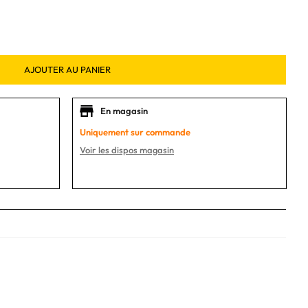
AJOUTER AU PANIER
En magasin
Uniquement sur commande
Voir les dispos magasin