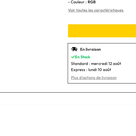
- Couleur :
RGB
Voir toutes les caractéristiques
En livraison
En Stock
Standard :
mercredi 12 août
Express :
lundi 10 août
Plus d'options de livraison