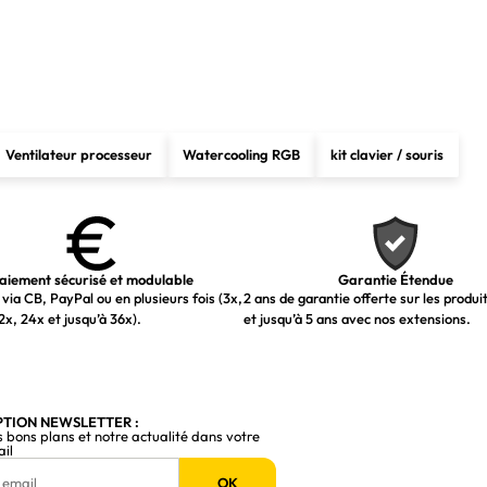
Ventilateur processeur
Watercooling RGB
kit clavier / souris
aiement sécurisé et modulable
Garantie Étendue
via CB, PayPal ou en plusieurs fois (3x,
2 ans de garantie offerte sur les produi
2x, 24x et jusqu’à 36x).
et jusqu’à 5 ans avec nos extensions.
PTION NEWSLETTER :
s bons plans et notre actualité dans votre
ail
OK