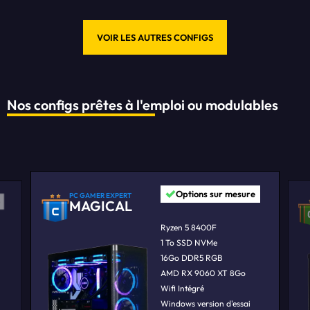
VOIR LES AUTRES CONFIGS
Nos configs prêtes à l'emploi ou modulables
Options sur mesure
PC GAMER EXPERT
MAGICAL
Ryzen 5 8400F
1 To SSD NVMe
16Go DDR5 RGB
AMD RX 9060 XT 8Go
Wifi Intégré
Windows version d'essai