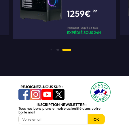
1259€
99
Paiement jusqu'à 36 fois
EXPÉDIÉ SOUS 24H
REJOIGNEZ-NOUS SUR :
INSCRIPTION NEWSLETTER :
Tous nos bons plans et notre actualité dans votre
boite mail
OK