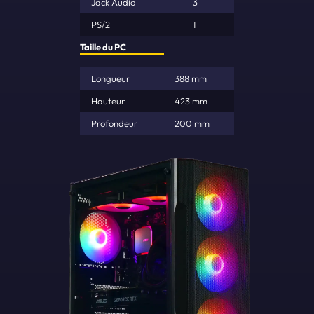
Jack Audio
3
PS/2
1
Taille du PC
Longueur
388 mm
Hauteur
423 mm
Profondeur
200 mm