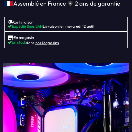
Assemblé en France
2 ans de garantie
En livraison
Expédié Sous 24H
Livraison le : mercredi 12 août
En magasin
En stock
dans
nos Magasins