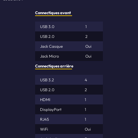
Connectiques avant
USB 3.0
1
USB 2.0
2
Jack Casque
Oui
Jack Micro
Oui
Connectiques arrière
USB 3.2
4
USB 2.0
2
HDMI
1
DisplayPort
1
RJ45
1
WiFi
Oui