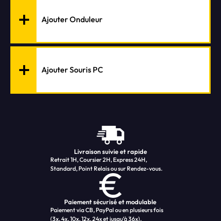
Ajouter Onduleur
Ajouter Souris PC
Livraison suivie et rapide
Retrait 1H, Coursier 2H, Express 24H,
Standard, Point Relais ou sur Rendez-vous.
Paiement sécurisé et modulable
Paiement via CB, PayPal ou en plusieurs fois
(3x, 4x, 10x, 12x, 24x et jusqu’à 36x).