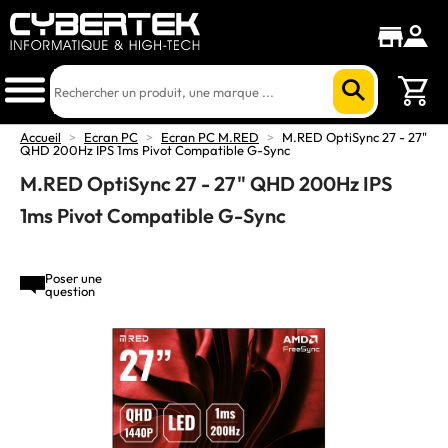
Accueil
>
Ecran PC
>
Ecran PC M.RED
>
M.RED OptiSync 27 - 27"
QHD 200Hz IPS 1ms Pivot Compatible G-Sync
M.RED OptiSync 27 - 27" QHD 200Hz IPS
1ms Pivot Compatible G-Sync
Poser une
question