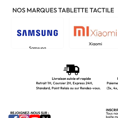
NOS MARQUES TABLETTE TACTILE
Xiaomi
Samsung
Livraison suivie et rapide
Retrait 1H, Coursier 2H, Express 24H,
Paiemen
Standard, Point Relais ou sur Rendez-vous.
(3x, 4x,
INSCRI
REJOIGNEZ-NOUS SUR :
Tous no
boite m