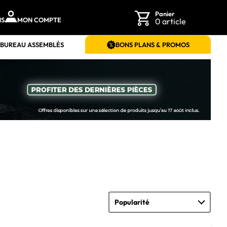
Panier
NS
MON COMPTE
0 article
 BUREAU ASSEMBLÉS
BONS PLANS & PROMOS