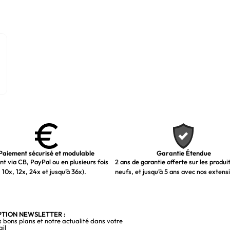
Paiement sécurisé et modulable
Garantie Étendue
t via CB, PayPal ou en plusieurs fois
2 ans de garantie offerte sur les produi
 10x, 12x, 24x et jusqu’à 36x).
neufs, et jusqu’à 5 ans avec nos extens
PTION NEWSLETTER :
s bons plans et notre actualité dans votre
ail