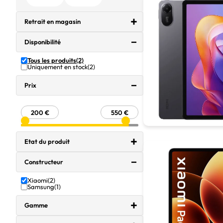
Retrait en magasin
Disponibilité
Tous les produits
(2)
Uniquement en stock
(2)
Prix
Etat du produit
Constructeur
Xiaomi
(2)
Samsung
(1)
Gamme