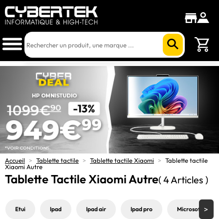
Accueil
>
Tablette tactile
>
Tablette tactile Xiaomi
>
Tablette tactile
Xiaomi Autre
Tablette Tactile Xiaomi Autre
( 4 Articles )
Etui
Ipad
Ipad air
Ipad pro
Microsoft surfa