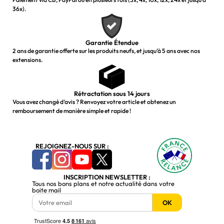
36x).
Garantie Étendue
2 ans de garantie offerte sur les produits neufs, et jusqu’à 5 ans avec nos
extensions.
Rétractation sous 14 jours
Vous avez changé d’avis ? Renvoyez votre article et obtenez un
remboursement de manière simple et rapide !
REJOIGNEZ-NOUS SUR :
INSCRIPTION NEWSLETTER :
Tous nos bons plans et notre actualité dans votre
boite mail
OK