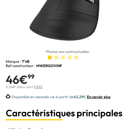
Photos non contractuelles.
Marque :
T'nB
Ref constructeur :
MWERGOVINF
46€
99
0,04€ d'éco-part
DEEE
Disponible en seconde vie à partir de
42,29
€.
En savoir plus
Caractéristiques principales