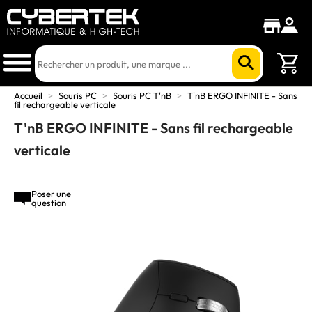
Accueil
>
Souris PC
>
Souris PC T'nB
>
T'nB ERGO INFINITE - Sans
fil rechargeable verticale
T'nB ERGO INFINITE - Sans fil rechargeable
verticale
Poser une
question