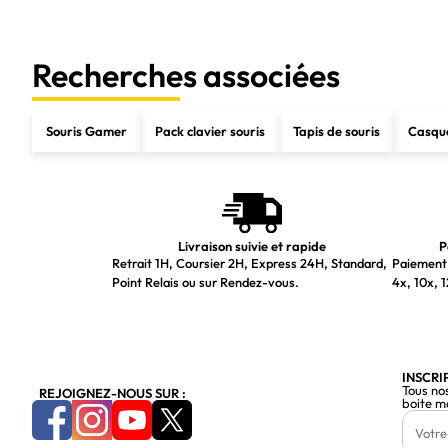
Recherches associées
Souris Gamer
Pack clavier souris
Tapis de souris
Casqu
Livraison suivie et rapide
P
Retrait 1H, Coursier 2H, Express 24H, Standard,
Paiement 
Point Relais ou sur Rendez-vous.
4x, 10x, 1
INSCRI
Tous no
REJOIGNEZ-NOUS SUR :
boite m