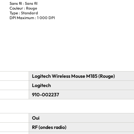
Sans fil :
Sans fil
Couleur :
Rouge
Type :
Standard
DPI Maximum :
1 000 DPI
Logitech Wireless Mouse M185 (Rouge)
Logitech
910-002237
Oui
RF (ondes radio)