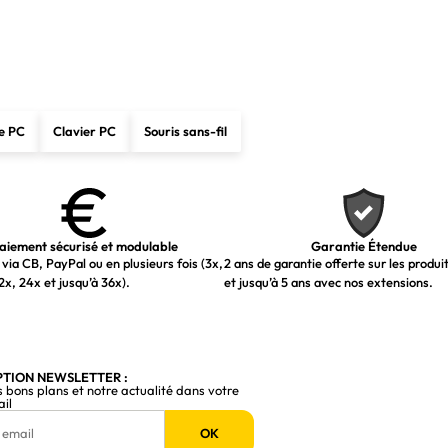
e PC
Clavier PC
Souris sans-fil
aiement sécurisé et modulable
Garantie Étendue
via CB, PayPal ou en plusieurs fois (3x,
2 ans de garantie offerte sur les produi
2x, 24x et jusqu’à 36x).
et jusqu’à 5 ans avec nos extensions.
PTION NEWSLETTER :
s bons plans et notre actualité dans votre
ail
OK