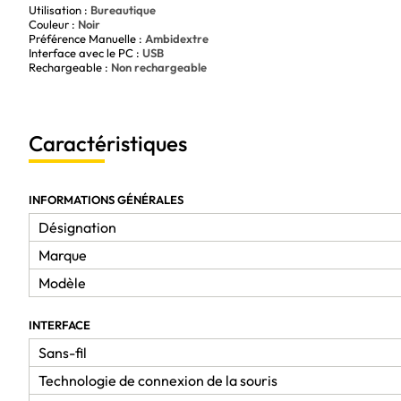
Utilisation :
Bureautique
Couleur :
Noir
Préférence Manuelle :
Ambidextre
Interface avec le PC :
USB
Rechargeable :
Non rechargeable
Caractéristiques
INFORMATIONS GÉNÉRALES
Désignation
Marque
Modèle
INTERFACE
Sans-fil
Technologie de connexion de la souris