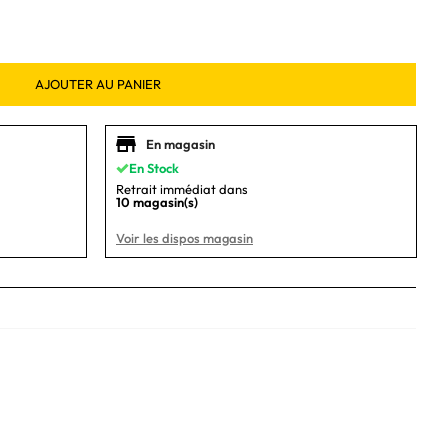
AJOUTER AU PANIER
En magasin
En Stock
Retrait immédiat dans
10 magasin(s)
Voir les dispos magasin