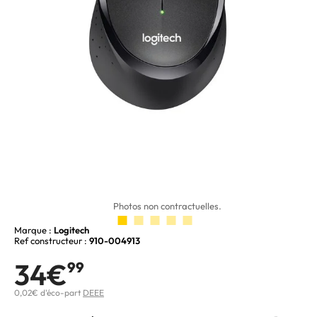
Photos non contractuelles.
Marque :
Logitech
Ref constructeur :
910-004913
34€
99
0,02€ d'éco-part
DEEE