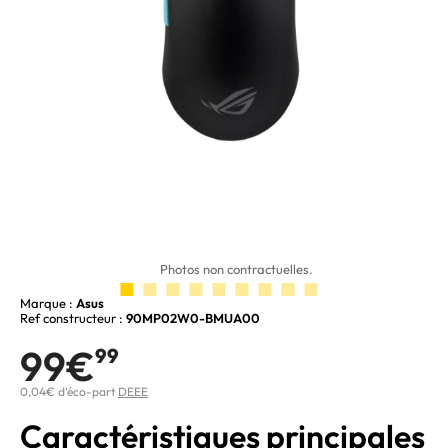
Photos non contractuelles.
Marque :
Asus
Ref constructeur :
90MP02W0-BMUA00
99€
99
0,04€ d'éco-part
DEEE
Caractéristiques principales