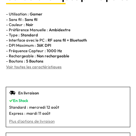
- Utilisation :
Gamer
- Sans fil :
Sans fil
- Couleur :
Noir
- Préférence Manuelle :
Ambidextre
- Type :
Standard
- Interface avec le PC :
RF sans fil + Bluetooth
- DPI Maximum :
36K DPI
- Fréquence Capteur :
1000 Hz
- Rechargeable :
Non rechargeable
- Boutons :
5 Boutons
Voir toutes les caractéristiques
En livraison
En Stock
Standard :
mercredi 12 août
Express :
mardi 11 août
Plus d'options de livraison