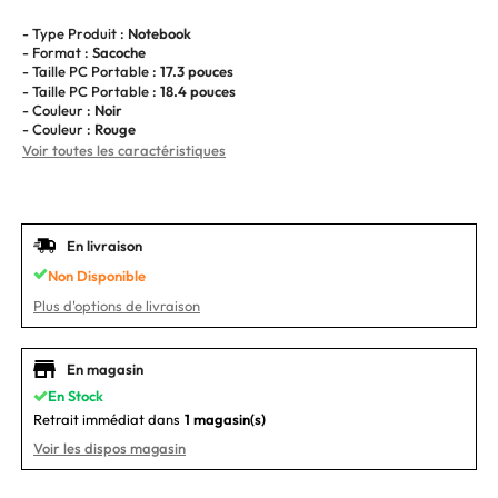
- Type Produit :
Notebook
- Format :
Sacoche
- Taille PC Portable :
17.3 pouces
- Taille PC Portable :
18.4 pouces
- Couleur :
Noir
- Couleur :
Rouge
Voir toutes les caractéristiques
En livraison
Non Disponible
Plus d'options de livraison
En magasin
En Stock
Retrait immédiat dans
1 magasin(s)
Voir les dispos magasin