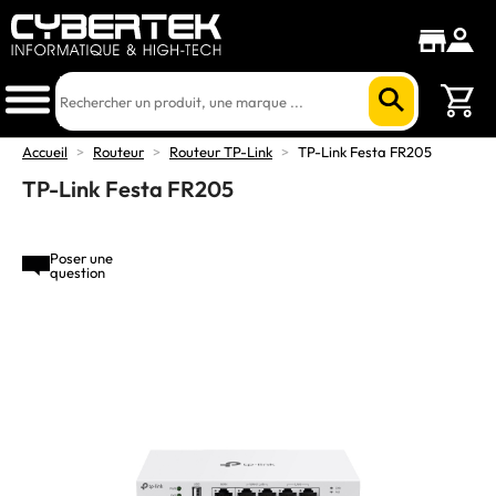
Accueil
>
Routeur
>
Routeur TP-Link
>
TP-Link Festa FR205
TP-Link Festa FR205
Poser une
question