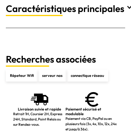
Caractéristiques principales
Recherches associées
Répeteur Wifi
serveur nas
connectique réseau
Livraison suivie et rapide
Paiement sécurisé et
modulable
Retrait 1H, Coursier 2H, Express
Paiement via CB, PayPal ou en
24H, Standard, Point Relais ou
plusieurs fois (3x, 4x, 10x, 12x, 24x
sur Rendez-vous.
et jusqu’à 36x).