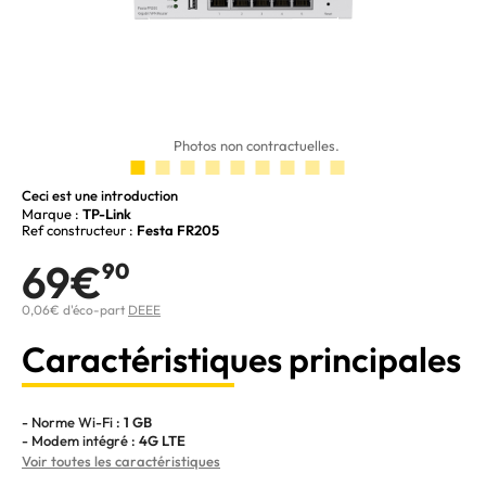
Photos non contractuelles.
Ceci est une introduction
Marque :
TP-Link
Ref constructeur :
Festa FR205
69€
90
0,06€ d'éco-part
DEEE
Caractéristiques principales
- Norme Wi-Fi :
1 GB
- Modem intégré :
4G LTE
Voir toutes les caractéristiques