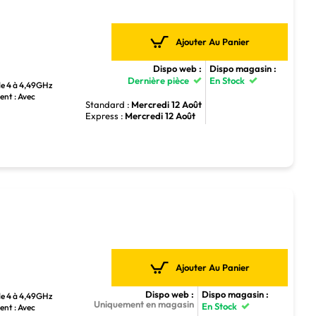
Ajouter Au Panier
Dispo web :
Dispo magasin :
Dernière pièce
En Stock
de 4 à 4,49GHz
ent : Avec
Standard :
Mercredi 12 Août
Express :
Mercredi 12 Août
Ajouter Au Panier
Dispo web :
Dispo magasin :
de 4 à 4,49GHz
Uniquement en magasin
En Stock
ent : Avec