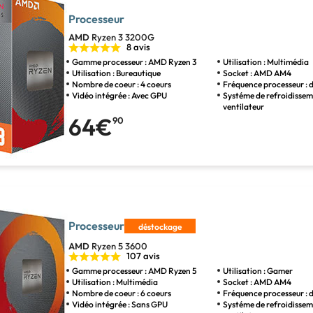
Processeur
AMD
Ryzen 3 3200G
8 avis
Gamme processeur : AMD Ryzen 3
Utilisation : Multimédia
Utilisation : Bureautique
Socket : AMD AM4
Nombre de coeur : 4 coeurs
Fréquence processeur : 
Vidéo intégrée : Avec GPU
Systéme de refroidissem
ventilateur
64€
90
Processeur
déstockage
AMD
Ryzen 5 3600
107 avis
Gamme processeur : AMD Ryzen 5
Utilisation : Gamer
Utilisation : Multimédia
Socket : AMD AM4
Nombre de coeur : 6 coeurs
Fréquence processeur : 
Vidéo intégrée : Sans GPU
Systéme de refroidissem