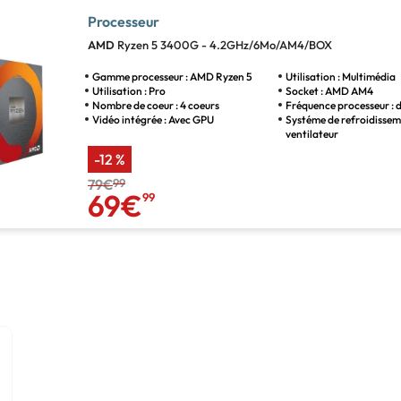
Processeur
AMD
Ryzen 5 3400G - 4.2GHz/6Mo/AM4/BOX
Gamme processeur : AMD Ryzen 5
Utilisation : Multimédia
Utilisation : Pro
Socket : AMD AM4
Nombre de coeur : 4 coeurs
Fréquence processeur : 
Vidéo intégrée : Avec GPU
Systéme de refroidissem
ventilateur
-12 %
79€
99
69€
99