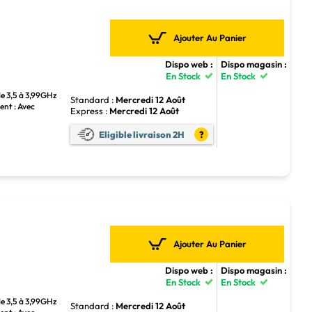
Ajouter Au Panier
Dispo web :
Dispo magasin :
En Stock
En Stock
de 3,5 à 3,99GHz
Standard :
Mercredi 12 Août
ent : Avec
Express :
Mercredi 12 Août
Eligible livraison 2H
?
Ajouter Au Panier
Dispo web :
Dispo magasin :
En Stock
En Stock
de 3,5 à 3,99GHz
Standard :
Mercredi 12 Août