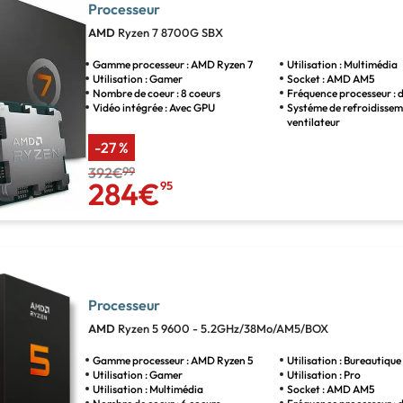
Processeur
AMD
Ryzen 7 8700G SBX
Gamme processeur : AMD Ryzen 7
Utilisation : Multimédia
Utilisation : Gamer
Socket : AMD AM5
Nombre de coeur : 8 coeurs
Fréquence processeur : 
Vidéo intégrée : Avec GPU
Systéme de refroidissem
ventilateur
-27 %
392€
99
284€
95
Processeur
AMD
Ryzen 5 9600 - 5.2GHz/38Mo/AM5/BOX
Gamme processeur : AMD Ryzen 5
Utilisation : Bureautique
Utilisation : Gamer
Utilisation : Pro
Utilisation : Multimédia
Socket : AMD AM5