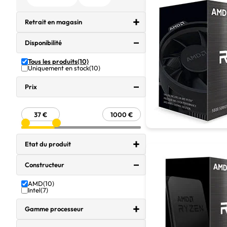
Retrait en magasin
Disponibilité
Tous les produits
(10)
Uniquement en stock
(10)
Prix
Etat du produit
Constructeur
AMD
(10)
Intel
(7)
Gamme processeur