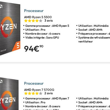
Processeur
AMD
Ryzen 5 5500
3 avis
Gamme processeur : AMD Ryzen 5
Utilisation : Multimédia
Utilisation : Pro
Socket : AMD AM4
Nombre de coeur : 6 coeurs
Fréquence processeur : 
Vidéo intégrée : Sans GPU
Systéme de refroidissem
ventilateur
94€
90
Processeur
AMD
Ryzen 7 5700G
2 avis
Gamme processeur : AMD Ryzen 7
Utilisation : Multimédia
Utilisation : Pro
Socket : AMD AM4
Nombre de coeur : 8 coeurs
Fréquence processeur : 