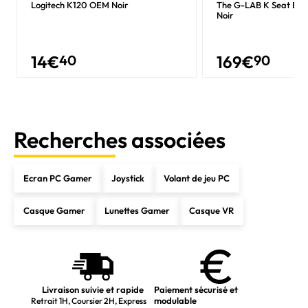
Logitech K120 OEM Noir
The G-LAB K Seat Ele
Noir
14
€
40
169
€
90
Recherches associées
Ecran PC Gamer
Joystick
Volant de jeu PC
Casque Gamer
Lunettes Gamer
Casque VR
Livraison suivie et rapide
Paiement sécurisé et
modulable
Retrait 1H, Coursier 2H, Express