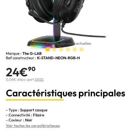
Photos non contractuelles.
Marque :
The G-LAB
Ref constructeur :
K-STAND-NEON-RGB-H
24€
90
0,06€ d'éco-part
DEEE
Caractéristiques principales
- Type :
Support casque
- Connectivité :
Filaire
- Couleur :
Noir
Voir toutes les caractéristiques