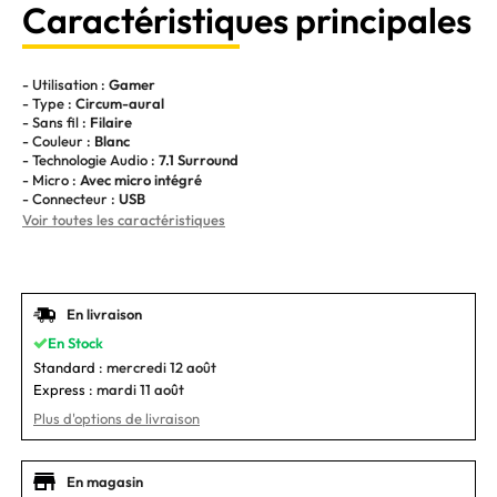
Caractéristiques principales
- Utilisation :
Gamer
- Type :
Circum-aural
- Sans fil :
Filaire
- Couleur :
Blanc
- Technologie Audio :
7.1 Surround
- Micro :
Avec micro intégré
- Connecteur :
USB
Voir toutes les caractéristiques
En livraison
En Stock
Standard :
mercredi 12 août
Express :
mardi 11 août
Plus d'options de livraison
En magasin