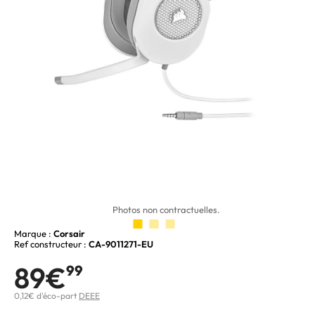
Photos non contractuelles.
Marque :
Corsair
Ref constructeur :
CA-9011271-EU
89€
99
0,12€ d'éco-part
DEEE