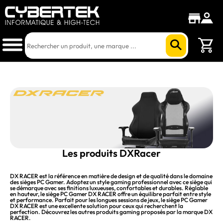
Les produits DXRacer
DX RACER est la référence en matière de design et de qualité dans le domaine
des sièges PC Gamer. Adoptez un style gaming professionnel avec ce siège qui
se démarque avec ses finitions luxueuses, confortables et durables. Réglable
en hauteur, le siège PC Gamer DX RACER offre un équilibre parfait entre style
et performance. Parfait pour les longues sessions de jeux, le siège PC Gamer
DX RACER est une excellente solution pour ceux qui recherchent la
perfection. Découvrez les autres produits gaming proposés par la marque DX
RACER.