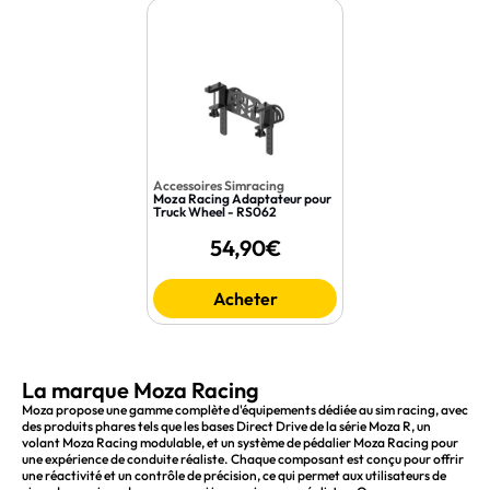
Accessoires Simracing
Moza Racing Adaptateur pour
Truck Wheel - RS062
54,90€
Acheter
La marque Moza Racing
Moza propose une gamme complète d'équipements dédiée au sim racing, avec
des produits phares tels que les bases Direct Drive de la série Moza R, un
volant Moza Racing modulable, et un système de pédalier Moza Racing pour
une expérience de conduite réaliste. Chaque composant est conçu pour offrir
une réactivité et un contrôle de précision, ce qui permet aux utilisateurs de