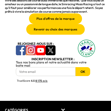
vivre des sessions de course aussi immersives que réalistes. Que vous soyez un
amateur ou un passionné de longue date, le Simracing Moza Racing a tout ce
qu'il faut pour améliorer vos performances une fois le départ retenti. Soyez
prêts à vivre la simulation de course comme jamais auparavant.
REJOIGNEZ-NOUS SUR :
INSCRIPTION NEWSLETTER :
Tous nos bons plans et notre actualité dans votre
boite mail
OK
CATÉGORIES