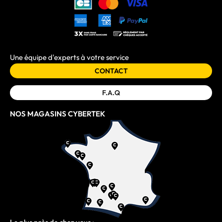
Storage
SATA DVD+/-RW DL
DVD
Asus
27,99 €
Noir
Une équipe d'experts à votre service
CONTACT
F.A.Q
NOS MAGASINS CYBERTEK