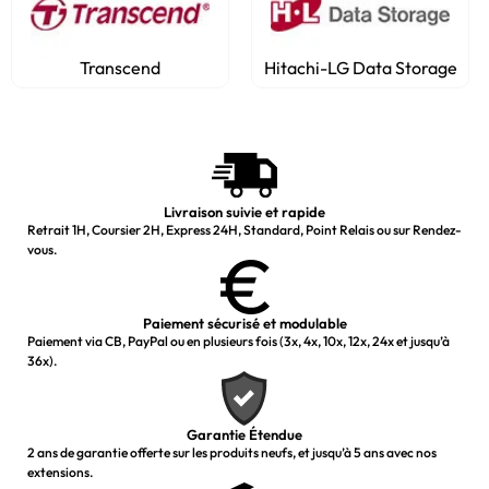
Transcend
Hitachi-LG Data Storage
Livraison suivie et rapide
Retrait 1H, Coursier 2H, Express 24H, Standard, Point Relais ou sur Rendez-
vous.
Paiement sécurisé et modulable
Paiement via CB, PayPal ou en plusieurs fois (3x, 4x, 10x, 12x, 24x et jusqu’à
36x).
Garantie Étendue
2 ans de garantie offerte sur les produits neufs, et jusqu’à 5 ans avec nos
extensions.