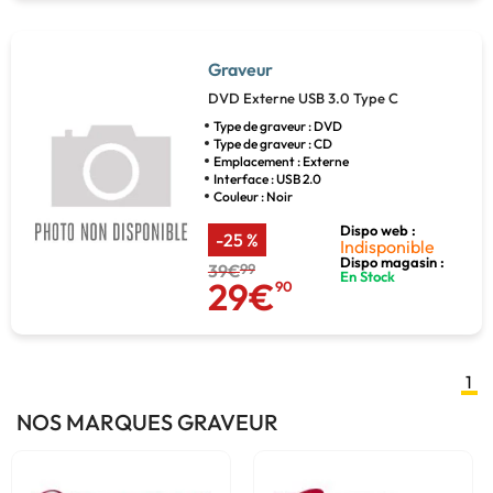
Graveur
DVD Externe USB 3.0 Type C
Type de graveur : DVD
Type de graveur : CD
Emplacement : Externe
Interface : USB 2.0
Couleur : Noir
Dispo web :
-25 %
Indisponible
Dispo magasin :
39€
99
En Stock
29€
90
1
NOS MARQUES GRAVEUR