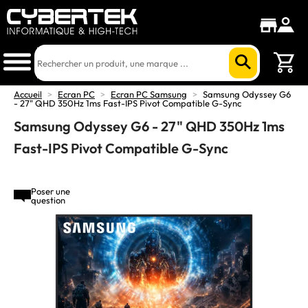
Accueil
>
Ecran PC
>
Ecran PC Samsung
>
Samsung Odyssey G6
- 27" QHD 350Hz 1ms Fast-IPS Pivot Compatible G-Sync
Samsung Odyssey G6 - 27" QHD 350Hz 1ms
Fast-IPS Pivot Compatible G-Sync
Poser une
question