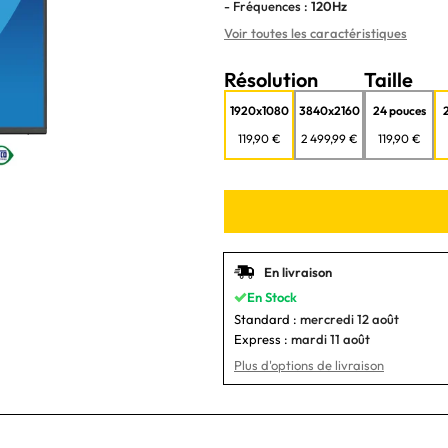
- Fréquences :
120Hz
Voir toutes les caractéristiques
Résolution
Taille
1920x1080
3840x2160
24 pouces
119,90 €
2 499,99 €
119,90 €
En livraison
En Stock
Standard :
mercredi 12 août
Express :
mardi 11 août
Plus d'options de livraison