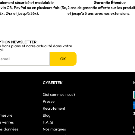
1
aiement sécurisé et modulable
Garantie Étendue
via CB, PayPal ou en plusieurs fois (3x,
2 ans de garantie offerte sur les produi
1.2
2x, 24x et jusqu’à 36x).
et jusqu’à 5 ans avec nos extensions.
Oui
Oui
PTION NEWSLETTER :
s bons plans et notre actualité dans votre
ail
Oui
OK
100 x 100 mm
Oui
Oui
CYBERTEK
Kensington
Qui sommes nous?
Presse
Non
Recrutement
Oui
 mesure
Blog
e ventes
F.A.Q
3 - 20°
U
es données
Nos marques
s
Tchèque, Allemand, Anglais, Espagnol, Français, Italien, 