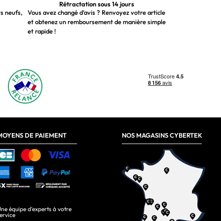
Rétractation sous 14 jours
ts neufs,
Vous avez changé d’avis ? Renvoyez votre article
et obtenez un remboursement de manière simple
et rapide !
MOYENS DE PAIEMENT
NOS MAGASINS CYBERTEK
ne équipe d'experts à votre
ervice
Japonais, Néerlandais, Polonais, Russe, Ukrainien