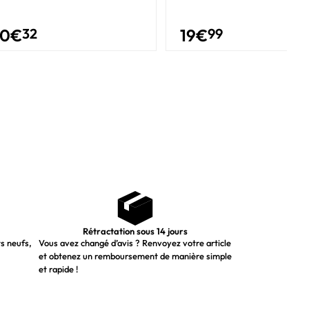
30
€
32
19
€
99
Rétractation sous 14 jours
ts neufs,
Vous avez changé d’avis ? Renvoyez votre article
et obtenez un remboursement de manière simple
et rapide !