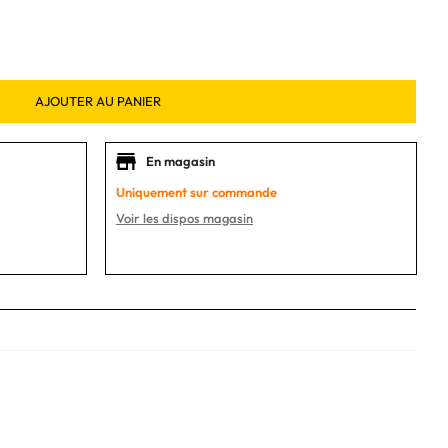
AJOUTER AU PANIER
En magasin
Uniquement sur commande
Voir les dispos magasin