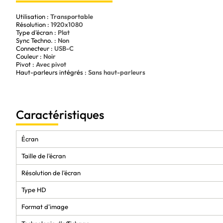
Fréquence de rafraîchissement élevée pour une fluidité optimale
Utilisation :
Transportable
Résolution :
1920x1080
Type d'écran :
Plat
Sync Techno. :
Non
Connecteur :
USB-C
Couleur :
Noir
Pivot :
Avec pivot
Haut-parleurs intégrés :
Sans haut-parleurs
Caractéristiques
Écran
Taille de l'écran
Résolution de l'écran
Type HD
Format d'image