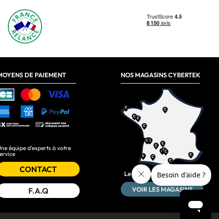
MOYENS DE PAIEMENT
NOS MAGASINS CYBERTEK
ne équipe d'experts à votre
ervice
CONTACT
Le plus près de chez vous :
VOIR LES MAGASINS
F.A.Q