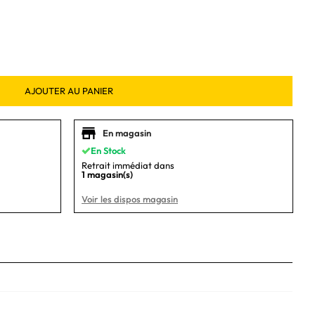
AJOUTER AU PANIER
En magasin
En Stock
Retrait immédiat dans
1 magasin(s)
Voir les dispos magasin