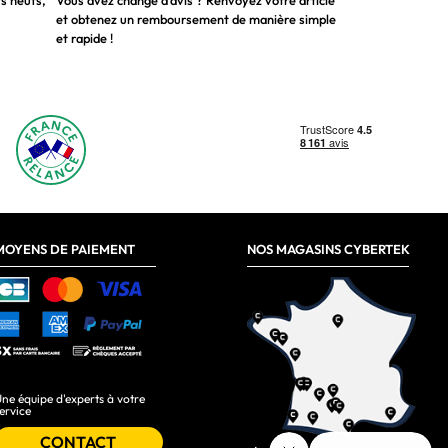
ts neufs,
Vous avez changé d’avis ? Renvoyez votre article
et obtenez un remboursement de manière simple
et rapide !
MOYENS DE PAIEMENT
NOS MAGASINS CYBERTEK
ne équipe d'experts à votre
ervice
CONTACT