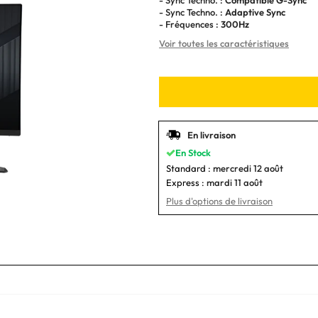
- Sync Techno. :
Adaptive Sync
- Fréquences :
300Hz
Voir toutes les caractéristiques
En livraison
En Stock
Standard :
mercredi 12 août
Express :
mardi 11 août
Plus d'options de livraison