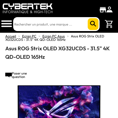
Accueil
>
Ecran PC
>
Ecran PC Asus
>
Asus ROG Strix OLED
XG32UCDS - 31.5" 4K QD-OLED 165Hz
Asus ROG Strix OLED XG32UCDS - 31.5" 4K
QD-OLED 165Hz
Poser une
question