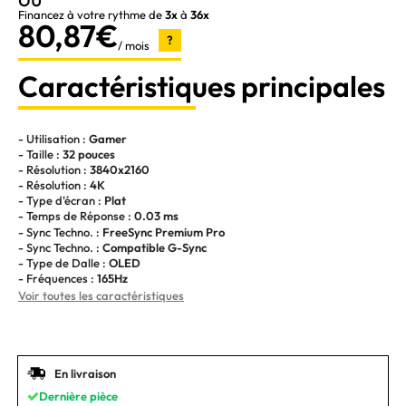
Financez à votre rythme de
3x
à
36x
80,87€
?
/ mois
Caractéristiques principales
- Utilisation :
Gamer
- Taille :
32 pouces
- Résolution :
3840x2160
- Résolution :
4K
- Type d'écran :
Plat
- Temps de Réponse :
0.03 ms
- Sync Techno. :
FreeSync Premium Pro
- Sync Techno. :
Compatible G-Sync
- Type de Dalle :
OLED
- Fréquences :
165Hz
Voir toutes les caractéristiques
En livraison
Dernière pièce