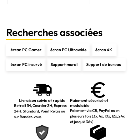
Recherches associées
écran PC Gamer
écran PC Ultrawide
écran 4K
écran PC incurvé
Support mural
Support de bureau
Livraison suivie et rapide
Paiement sécurisé et
modulable
Retrait 1H, Coursier 2H, Express
Paiement via CB, PayPal ou en
24H, Standard, Point Relais ou
plusieurs fois (3x, 4x, 10x, 12x, 24x
sur Rendez-vous.
et jusqu’à 36x).