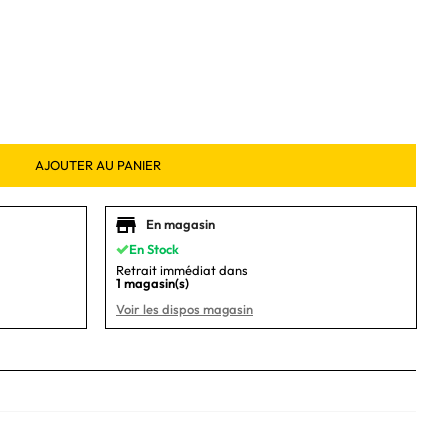
AJOUTER AU PANIER
En magasin
En Stock
Retrait immédiat dans
1 magasin(s)
Voir les dispos magasin