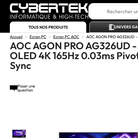
UNIVERS G
TOUS NOS PRODUITS
Accueil
>
Ecran PC
>
Ecran PC AOC
>
AOC AGON PRO AG326UD - 3
AOC AGON PRO AG326UD - 
OLED 4K 165Hz 0.03ms Pivot
Sync
Poser une
question