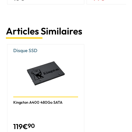
Articles Similaires
Disque SSD
Kingston A400 480Go SATA
119
€
90