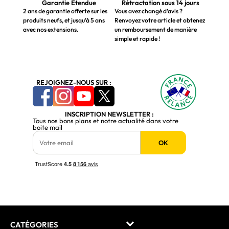
Garantie Étendue
Rétractation sous 14 jours
2 ans de garantie offerte sur les
Vous avez changé d’avis ?
produits neufs, et jusqu’à 5 ans
Renvoyez votre article et obtenez
avec nos extensions.
un remboursement de manière
simple et rapide !
REJOIGNEZ-NOUS SUR :
INSCRIPTION NEWSLETTER :
Tous nos bons plans et notre actualité dans votre
boite mail
OK
CATÉGORIES