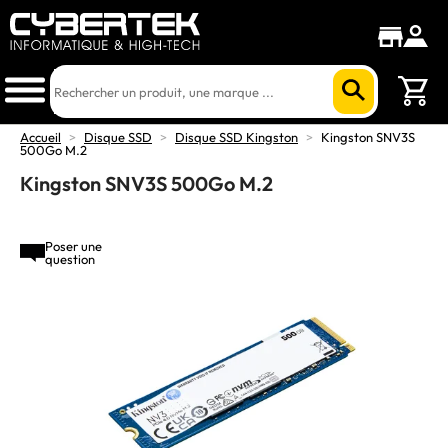
Accueil
>
Disque SSD
>
Disque SSD Kingston
>
Kingston SNV3S
500Go M.2
Kingston SNV3S 500Go M.2
Poser une
question