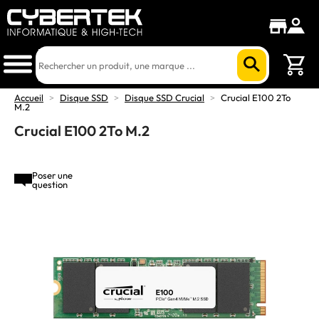
Accueil
>
Disque SSD
>
Disque SSD Crucial
>
Crucial E100 2To
M.2
Crucial E100 2To M.2
Poser une
question