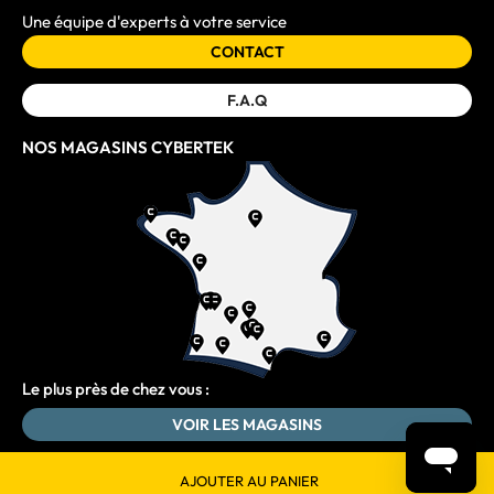
Une équipe d'experts à votre service
CONTACT
F.A.Q
NOS MAGASINS CYBERTEK
Le plus près de chez vous :
VOIR LES MAGASINS
AJOUTER AU PANIER
© 2026 Tous droits réservés Cybertek