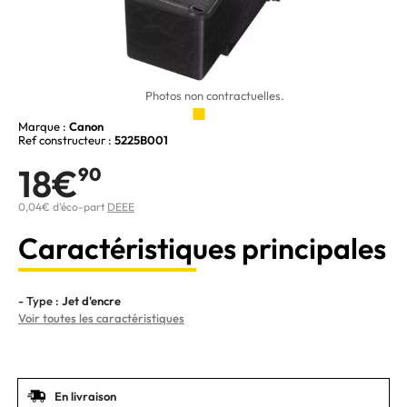
Photos non contractuelles.
Marque :
Canon
Ref constructeur :
5225B001
18€
90
0,04€ d'éco-part
DEEE
Caractéristiques principales
- Type :
Jet d'encre
Voir toutes les caractéristiques
En livraison