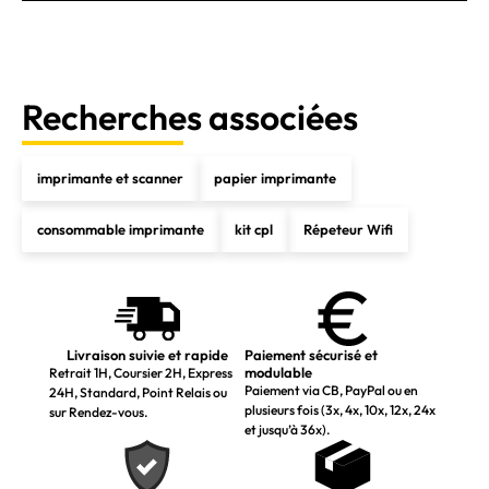
Recherches associées
imprimante et scanner
papier imprimante
consommable imprimante
kit cpl
Répeteur Wifi
Livraison suivie et rapide
Paiement sécurisé et
modulable
Retrait 1H, Coursier 2H, Express
Paiement via CB, PayPal ou en
24H, Standard, Point Relais ou
plusieurs fois (3x, 4x, 10x, 12x, 24x
sur Rendez-vous.
et jusqu’à 36x).