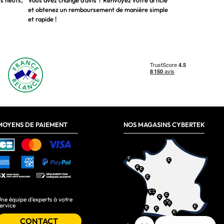
ts neufs,
Vous avez changé d’avis ? Renvoyez votre article
et obtenez un remboursement de manière simple
et rapide !
MOYENS DE PAIEMENT
NOS MAGASINS CYBERTEK
ne équipe d'experts à votre
ervice
CONTACT