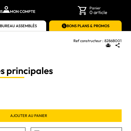
Panier
NS
MON COMPTE
0 article
 BUREAU ASSEMBLÉS
BONS PLANS & PROMOS
Ref constructeur :
8286B001
s principales
AJOUTER AU PANIER