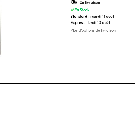
En livraison
En Stock
Standard :
mardi 11 août
Express :
lundi 10 août
Plus d'options de livraison