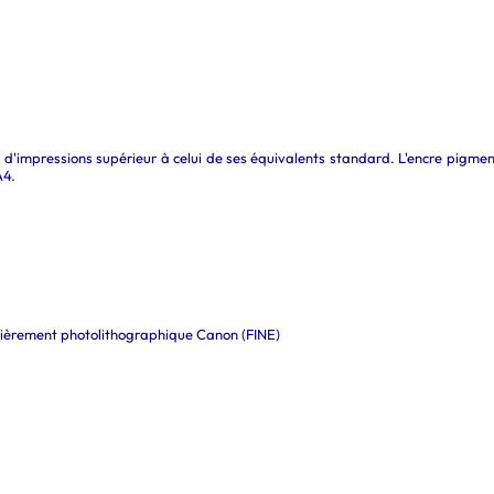
'impressions supérieur à celui de ses équivalents standard. L'encre pigment
A4.
ntièrement photolithographique Canon (FINE)