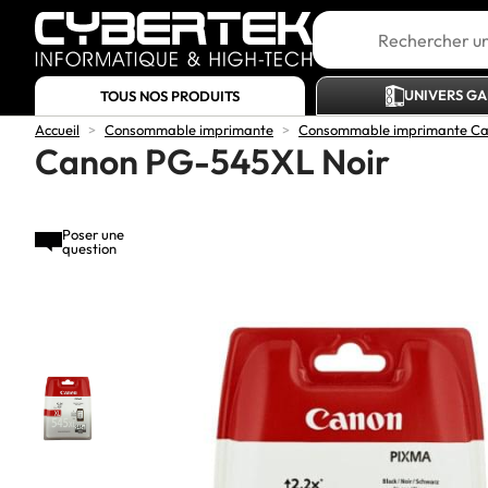
UNIVERS G
TOUS NOS PRODUITS
Accueil
>
Consommable imprimante
>
Consommable imprimante C
Canon PG-545XL Noir
Poser une
question