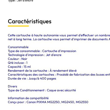
Type :
Jet d'encre
Caractéristiques
Cette cartouche à haute autonomie vous permet d'effectuer un nombre d
net à long terme. La cartouche vous permet d'imprimer de documents 
Consommable
Type de consommable : Cartouche d'impression
Technologie d'impression : Jet d'encre
Couleur : Noir
Qté incluse : 1
Capacité : 15 ml
Rendement de la cartouche : À rendement élevé
Caractéristiques des cartouches : Procédé de fabrication des buses e
Durée de vie : Jusqu'à 400 pages
Divers
Type de Conditionnement : Coque avec sécurité
Information de compatibilité
Conçu pour : Canon PIXMA MG2250, MG2450, MG2550